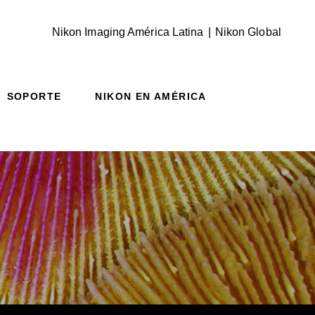
(Vie
Nikon Imaging América Latina
Nikon Global
SOPORTE
NIKON EN AMÉRICA