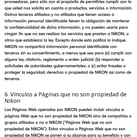
proveedores, pero sólo con el propósito de permitirles cumplir con lo
que usted nos solicita en cuanto a productos, servicios o información.
Dichos terceros afiliados y no afiliados que tienen acceso a
información personal identificable tienen la obligación de mantener
la confidencialidad de dicha información, y no pueden usarla para
ningún fin que no sea realizar los servicios que prestan a
NIKON
, u
otros que establezca la ley. Excepto donde esta política lo indique,
NIKON
no compartirá información personal identificable con
terceros sin su consentimiento, a menos que sea para (a) cumplir con
alguna ley, citatorio, reglamento u orden judicial; (b) responder a
solicitudes de autoridades gubernamentales; o (c) evitar fraudes o
proteger la seguridad, derechos o propiedad de
NIKON
así como de
terceros.
6. Vínculos a Páginas que no son propiedad de
Nikon
Las Páginas Web operadas por
NIKON
pueden incluir vínculos a
páginas Web que no son propiedad de
NIKON
sino de compañías o
grupos afiliados o no a
NIKON
(“Páginas Web que no son
propiedad de
NIKON
”). Estos vínculos a Páginas Web que no son
propiedad de
NIKON
se ponen a su alcance para su beneficio y con