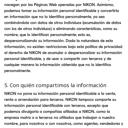
navegan por las Páginas Web operadas por
NIKON
. Asimismo,
podemos tomar su información personal identificable y convertirla
en información que no lo identifica personalmente, ya sea
combinándola con datos de otros individuos (acumulación de datos
con los de otros individuos) o eliminando características, como su
nombre, que lo identifican personalmente; esto es,
despersonalizando su información. Dada la naturaleza de esta
información, no existen restricciones bajo esta política de privacidad
al derecho de
NIKON
de acumular o despersonalizar su información
personal identificable, y de usar o compartir con terceros y de
cualquier manera la información obtenida que no lo identifica
personalmente.
5. Con quién compartimos la información
NIKON
no pone su información personal identificable a la venta,
renta o arrendación para terceros.
NIKON
tampoco comparte su
información personal identificable con terceros, excepto que
podemos divulgarla a compañías afiliadas a
NIKON
, como la
empresa matriz o a terceros no afiliados que trabajan a nuestro
nombre, para nosotros o con nosotros, como agentes, vendedores y