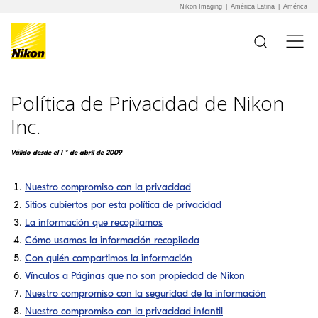
Nikon Imaging
América Latina
América
Additional Site
Skip to Main Content
Navigation
Política de Privacidad de Nikon
Inc.
Válido desde el 1 ° de abril de 2009
Nuestro compromiso con la privacidad
Sitios cubiertos por esta política de privacidad
La información que recopilamos
Cómo usamos la información recopilada
Con quién compartimos la información
Vínculos a Páginas que no son propiedad de Nikon
Nuestro compromiso con la seguridad de la información
Nuestro compromiso con la privacidad infantil