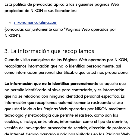
Esta política de privacidad aplica a las siguientes páginas Web
propiedad de
NIKON
o sus licenciantes:
nikonamericalatina.com
(conocidas conjuntamente como “Páginas Web operadas por
NIKON
”).
3. La información que recopilamos
Cuando visita cualquiera de las Páginas Web operadas por
NIKON
,
recopilamos información que no lo identifica personalmente, así
como información personal identificable que usted nos proporcione.
La información que no lo identifica personalmente
es aquella que
no permite identificarlo ni sirve para contactarlo, y es información
que no se relaciona con ninguna identidad personal específica. Es
información que recopilamos automáticamente rastreando el uso
que usted le da a las Páginas Web operadas por
NIKON
mediante
tecnología y metodología que permite el rastreo, como son las
cookies, e incluye, entre otros, información como el tipo de dominio,
versión del navegador, proveedor de servicio, dirección de protocolo
de Internet, tiempo ocupado y páginas visitadas en las Páginas Web