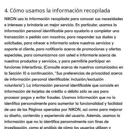
4. Cómo usamos la información recopilada
NIKON
usa la información recopilada para conocer sus necesidades
e intereses y brindarle un mejor servicio. En particular, usamos la
información personal identificable para ayudarlo a completar una
transacción o pedido con nosotros, para responder sus dudas y
solicitudes, para ofrecer e informarlo sobre nuestros servicios y
soporte al cliente, para notificarlo acerca de promociones y ofertas
especiales, para comunicarnos con usted e informarle acerca de
nuestros productos y servicios, y para permitirle participar en
funciones interactivas. (Consulte acerca de nuestros comunicados en
la Sección 10 a continuación, “Sus preferencias de privacidad acerca
de información personal identificable: inclusión/exclusión
voluntaria”). La información personal identificable que consiste en
información de tarjetas de crédito o débito sólo se usa para
procesar pagos y evitar fraudes. Usamos información que no lo
identifica personalmente para aumentar la funcionalidad y facilidad
de uso de las Páginas operadas por
NIKON
, así como para mejorar
su diseño, contenido y experiencia del usuario. Además, usamos la
información que no lo identifica personalmente con fines de
investigación, como el análisis de cómo los usuarios utilizan y