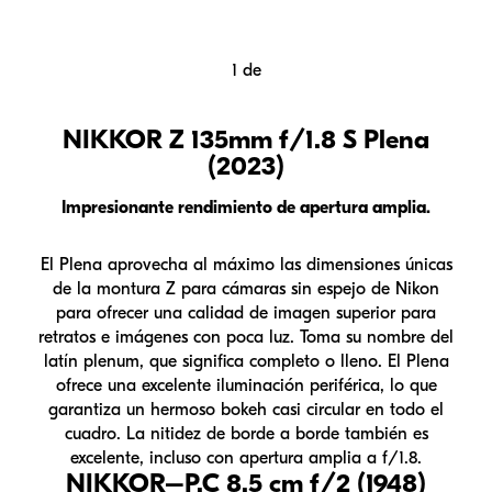
1
de
NIKKOR Z 135mm f/1.8 S Plena
(2023)
Impresionante rendimiento de apertura amplia.
El Plena aprovecha al máximo las dimensiones únicas
de la montura Z para cámaras sin espejo de Nikon
para ofrecer una calidad de imagen superior para
retratos e imágenes con poca luz. Toma su nombre del
latín plenum, que significa completo o lleno. El Plena
ofrece una excelente iluminación periférica, lo que
garantiza un hermoso bokeh casi circular en todo el
cuadro. La nitidez de borde a borde también es
excelente, incluso con apertura amplia a f/1.8.
NIKKOR–P.C 8.5 cm f/2 (1948)