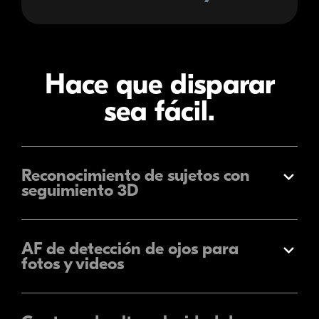
Hace que disparar
sea fácil.
Reconocimiento de sujetos con
Expandir
seguimiento 3D
AF de detección de ojos para
Expandir
fotos y videos