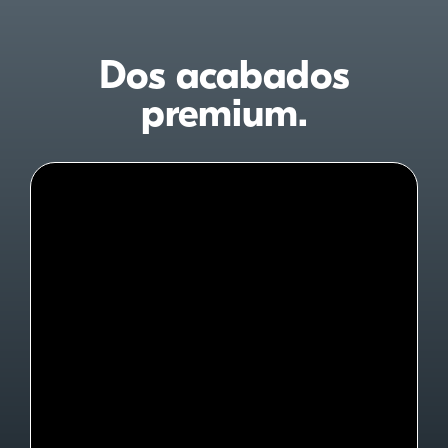
Dos acabados
premium.