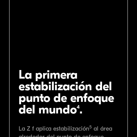
La primera
estabilización del
punto de enfoque
del mundo
.
4
5
La
Z f
aplica estabilización
al área
alrededor del punto de enfoque