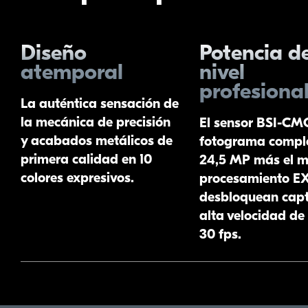
Diseño
Potencia d
atemporal
nivel
profesiona
La auténtica sensación de
la mecánica de precisión
El sensor
BSI-CM
y acabados metálicos de
fotograma compl
primera calidad en 10
24,5 MP más el m
colores expresivos.
procesamiento E
desbloquean capt
alta velocidad de
30 fps.