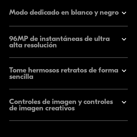
Modo dedicado en blanco y negro
Expandir
96MP de instantáneas de ultra
Expandir
alta resolución
Tome hermosos retratos de forma
Expandir
sencilla
Controles de imagen y controles
Expandir
de imagen creativos