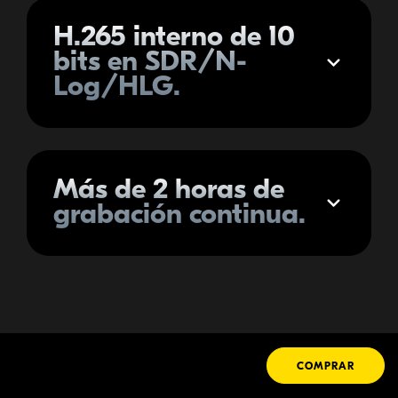
H.265 interno de 10
Expandir
bits en SDR/N-
Log/HLG.
Más de 2 horas de
Expandir
grabación continua.
COMPRAR