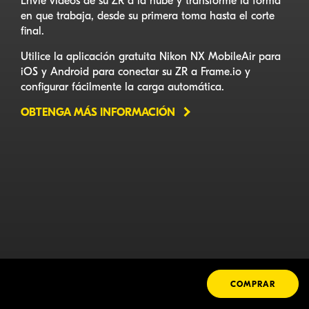
Envíe videos de su ZR a la nube y transforme la forma
en que trabaja, desde su primera toma hasta el corte
final.
Utilice la aplicación gratuita Nikon NX MobileAir para
iOS y Android para conectar su ZR a Frame.io y
configurar fácilmente la carga automática.
OBTENGA MÁS INFORMACIÓN
COMPRAR