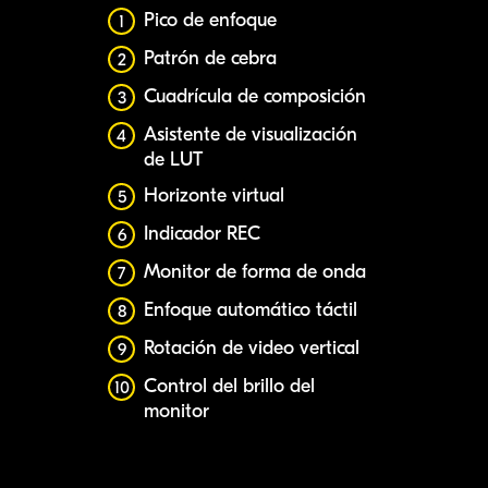
Pico de enfoque
1
Patrón de cebra
2
Cuadrícula de composición
3
Asistente de visualización
4
de LUT
Horizonte virtual
5
Indicador REC
6
Monitor de forma de onda
7
Enfoque automático táctil
8
Rotación de video vertical
9
Control del brillo del
10
monitor