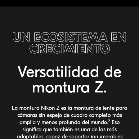
UN ECOSISTEMA EN
CRECIMIENTO
Versatilidad de
montura Z.
La montura Nikon Z es la montura de lente para
cámaras sin espejo de cuadro completo más
2
amplia y menos profunda del mundo.
Eso
significa que también es una de las más
adaptables, capaz de soportar innumerables