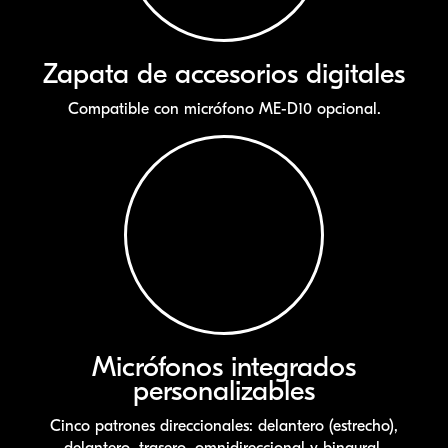
Zapata de accesorios digitales
Compatible con micrófono
ME-D10
opcional.
Micrófonos integrados
personalizables
Cinco patrones direccionales: delantero (estrecho),
delantero, trasero, omnidireccional y binaural.