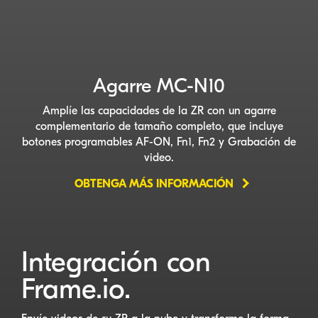
Agarre
MC-N10
Amplíe las capacidades de la ZR con un agarre
complementario de tamaño completo, que incluye
botones programables
AF-ON
, Fn1, Fn2 y Grabación de
video.
OBTENGA MÁS INFORMACIÓN
Integración con
Frame.io.