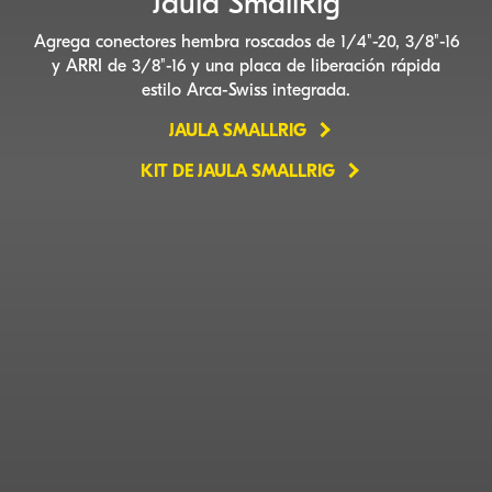
Jaula SmallRig
Agrega conectores hembra roscados de 1/4"-20, 3/8"-16
y ARRI de 3/8"-16 y una placa de liberación rápida
estilo
Arca-Swiss
integrada.
JAULA SMALLRIG
KIT DE JAULA SMALLRIG