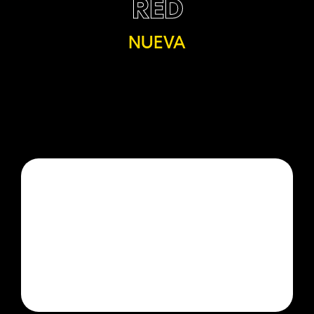
RED
NUEVA