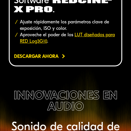
Software
REDCINE-
.
X PRO
Ajuste rápidamente los parámetros clave de
exposición, ISO y color.
Aproveche el poder de los
LUT diseñados para
RED
Log3G10
.
DESCARGAR AHORA
INNOVACIONES EN
AUDIO
Sonido de calidad de