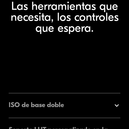
Las herramientas que
necesita, los controles
que espera.
ISO de base doble
Expandir